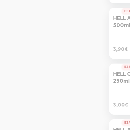
ΕΞ
HELL 
500m
3,90€
ΕΞ
HELL 
250ml
3,00€
ΕΞ
HELL 