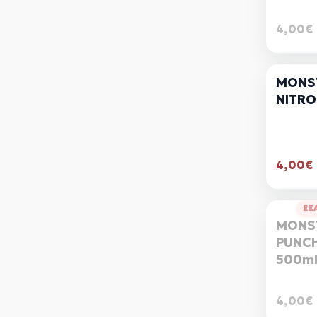
4,00€
MONS
NITRO
4,00€
ΕΞ
MONS
PUNCH
500m
4,00€