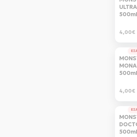
ULTRA
500m
4,00€
ΕΞ
MONS
MONA
500m
4,00€
ΕΞ
MONS
DOCT
500m