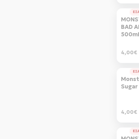
ΕΞ
MONS
BAD A
500m
4,00€
ΕΞ
Monst
Sugar
4,00€
ΕΞ
MONS