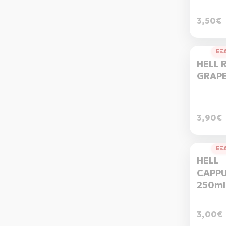
3,50€
ΕΞ
HELL 
GRAPE
3,90€
ΕΞ
HELL
CAPP
250ml
3,00€